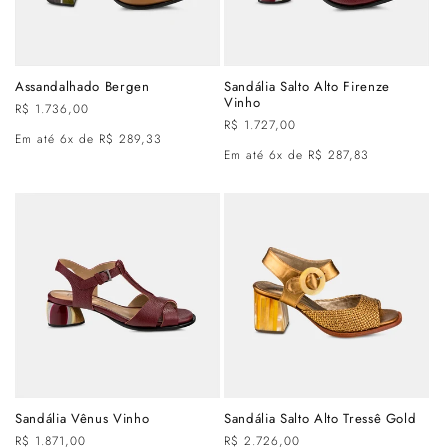
Assandalhado Bergen
Sandália Salto Alto Firenze
Vinho
Preço
R$ 1.736,00
Preço
R$ 1.727,00
normal
Em até 6x de R$ 289,33
normal
Em até 6x de R$ 287,83
Sandália Vênus Vinho
Sandália Salto Alto Tressê Gold
Preço
R$ 1.871,00
Preço
R$ 2.726,00