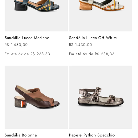
Sandália Lucca Marinho
Sandália Lucca Off White
Preço
R$ 1.430,00
Preço
R$ 1.430,00
normal
normal
Em até 6x de R$ 238,33
Em até 6x de R$ 238,33
Sandália Bolonha
Papete Python Specchio