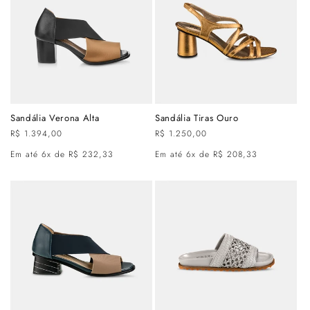
Sandália Verona Alta
Sandália Tiras Ouro
Preço
R$ 1.394,00
Preço
R$ 1.250,00
normal
normal
Em até 6x de R$ 232,33
Em até 6x de R$ 208,33