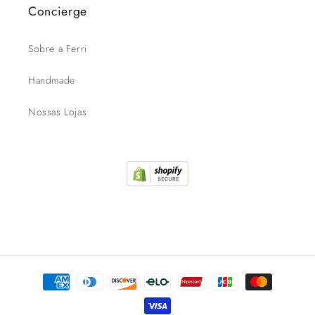
Concierge
Sobre a Ferri
Handmade
Nossas Lojas
Formas
de
pagamento