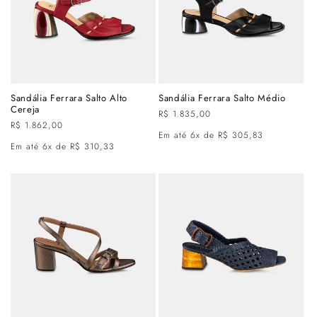
Sandália Ferrara Salto Alto
Sandália Ferrara Salto Médio
Cereja
Preço
R$ 1.835,00
Preço
R$ 1.862,00
normal
Em até 6x de R$ 305,83
normal
Em até 6x de R$ 310,33