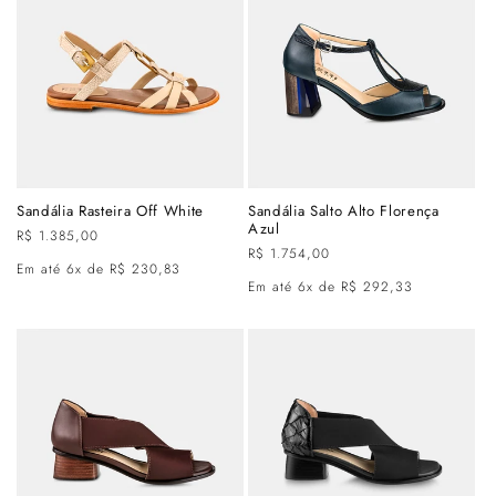
Sandália Rasteira Off White
Sandália Salto Alto Florença
Azul
Preço
R$ 1.385,00
Preço
R$ 1.754,00
normal
Em até 6x de R$ 230,83
normal
Em até 6x de R$ 292,33