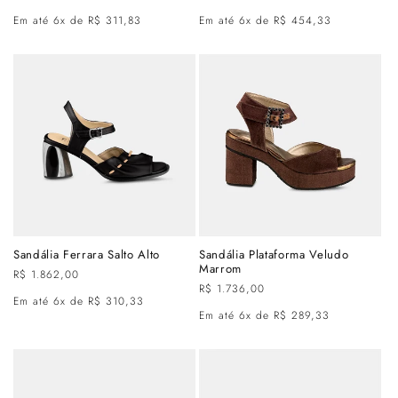
normal
normal
Em até 6x de R$ 311,83
Em até 6x de R$ 454,33
Sandália Ferrara Salto Alto
Sandália Plataforma Veludo
Marrom
Preço
R$ 1.862,00
Preço
R$ 1.736,00
normal
Em até 6x de R$ 310,33
normal
Em até 6x de R$ 289,33