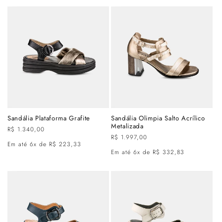
Sandália Plataforma Grafite
Sandália Olimpia Salto Acrílico
Metalizada
Preço
R$ 1.340,00
Preço
R$ 1.997,00
normal
Em até 6x de R$ 223,33
normal
Em até 6x de R$ 332,83