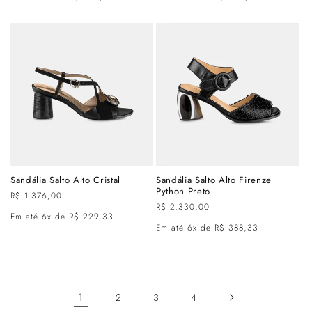
Sandália Salto Alto Cristal
Sandália Salto Alto Firenze
Python Preto
Preço
R$ 1.376,00
Preço
R$ 2.330,00
normal
Em até 6x de R$ 229,33
normal
Em até 6x de R$ 388,33
1
2
3
4