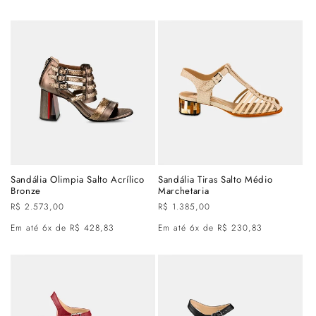
Sandália Olimpia Salto Acrílico
Sandália Tiras Salto Médio
Bronze
Marchetaria
Preço
R$ 2.573,00
Preço
R$ 1.385,00
normal
normal
Em até 6x de R$ 428,83
Em até 6x de R$ 230,83