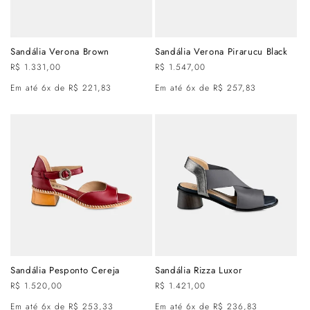
Sandália Verona Brown
Sandália Verona Pirarucu Black
Preço
R$ 1.331,00
Preço
R$ 1.547,00
normal
normal
Em até 6x de R$ 221,83
Em até 6x de R$ 257,83
Sandália Pesponto Cereja
Sandália Rizza Luxor
Preço
R$ 1.520,00
Preço
R$ 1.421,00
normal
normal
Em até 6x de R$ 253,33
Em até 6x de R$ 236,83