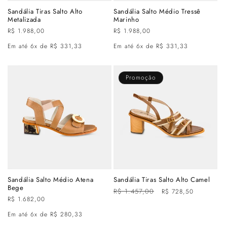
Sandália Tiras Salto Alto
Sandália Salto Médio Tressê
Metalizada
Marinho
Preço
R$ 1.988,00
Preço
R$ 1.988,00
normal
normal
Em até 6x de R$ 331,33
Em até 6x de R$ 331,33
Promoção
Sandália Salto Médio Atena
Sandália Tiras Salto Alto Camel
Bege
Preço
R$ 1.457,00
Preço
R$ 728,50
Preço
R$ 1.682,00
normal
promocional
normal
Em até 6x de R$ 280,33