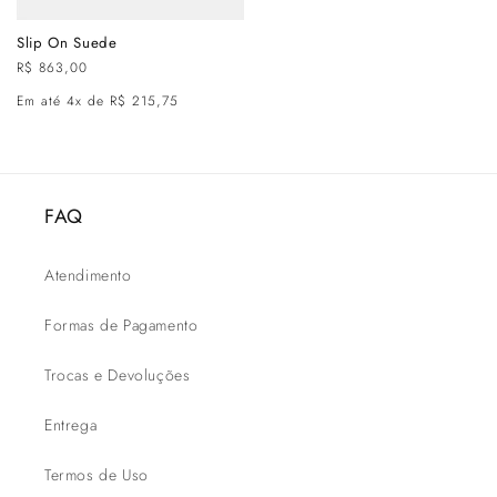
Slip On Suede
Preço
R$ 863,00
normal
Em até 4x de R$ 215,75
FAQ
Atendimento
Formas de Pagamento
Trocas e Devoluções
Entrega
Termos de Uso