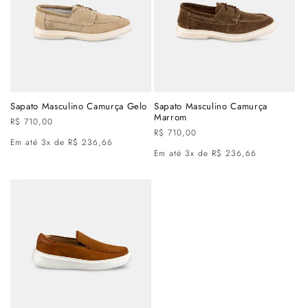
Sapato Masculino Camurça Gelo
Sapato Masculino Camurça
Marrom
Preço
R$ 710,00
Preço
R$ 710,00
normal
Em até 3x de R$ 236,66
normal
Em até 3x de R$ 236,66