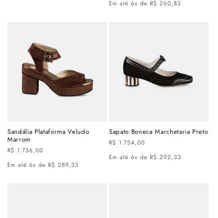
Em até 6x de R$ 260,83
normal
promocional
Sandália Plataforma Veludo
Sapato Boneca Marchetaria Preto
Marrom
Preço
R$ 1.754,00
Preço
R$ 1.736,00
normal
Em até 6x de R$ 292,33
normal
Em até 6x de R$ 289,33