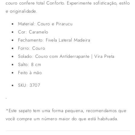
couro confere total Conforto. Experimente sofisticação, estilo
e originalidade.
Material:
Couro e Pirarucu
Cor:
Caramelo
Fechamento: Fivela Lateral Madeira
Forro: Couro
Solado: Couro com Antiderrapante | Vira Preta
Salto:
8
cm
Feito
à mão
SKU: 3707
-
*Este sapato tem uma forma pequena, recomendamos que
você compre um número maior do que está habituada.